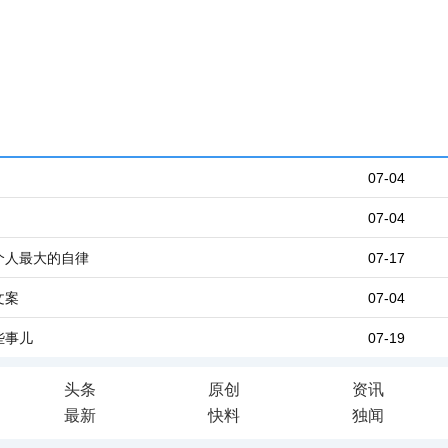
07-04
07-04
个人最大的自律
07-17
文案
07-04
些事儿
07-19
头条
原创
资讯
最新
快料
独闻