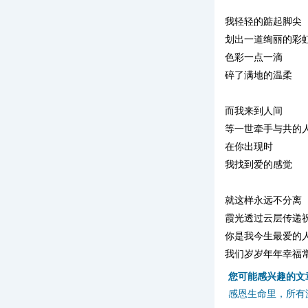
我轻轻的踮起脚尖
划出一道绚丽的彩
色彩一点一滴
碎了满地的温柔
而我来到人间
等一世牵手与共的
在你出现时
我找到爱的感觉
就这样永远不分离
霞光透过云层传递
你是我今生最爱的
我们岁岁年年幸福
您可能感兴趣的文
感恩生命里，所有