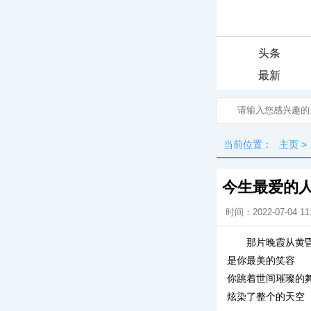
头条
最新
当前位置：
主页
>
今生最爱的
时间：2022-07-04 11
那片晚霞从黄
是你最美的笑容
你跳着世间璀璨的
炫染了整个的天空