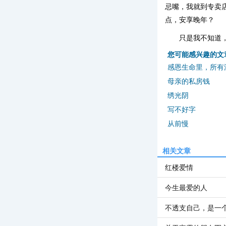
忌嘴，我就到专卖
点，安享晚年？
只是我不知道
您可能感兴趣的文
感恩生命里，所有
母亲的私房钱
绣光阴
写不好字
从前慢
相关文章
红楼爱情
今生最爱的人
不透支自己，是一