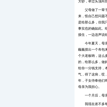
大钞，举过头顶向
父母做了一辈
来，怪自己想问题
是给那么多，但我
事实也的确如此。
接住，一边连声说
今年夏天，母
巍巍摸出一个布包
个大老板呐，这么
的，给那么多，做
给你一分钱支持，
气，得了这病，哎
年，子女侍奉他们
母亲为我担心。
一个月后，母
我现在差不多