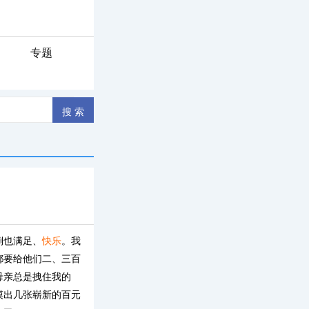
专题
倒也满足、
快乐
。我
都要给他们二、三百
母亲总是拽住我的
摸出几张崭新的百元