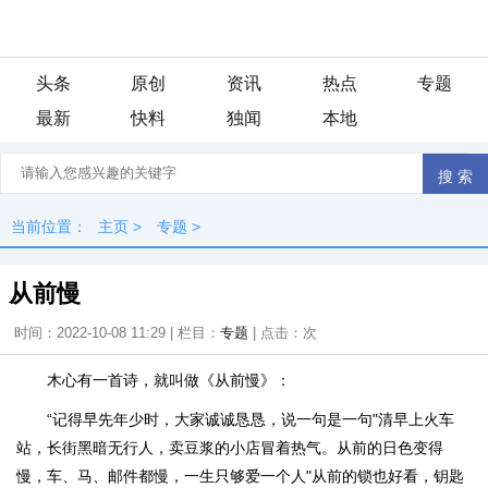
头条
原创
资讯
热点
专题
最新
快料
独闻
本地
当前位置：
主页
>
专题
>
从前慢
时间：2022-10-08 11:29 | 栏目：
专题
| 点击：
次
木心有一首诗，就叫做《从前慢》：
“记得早先年少时，大家诚诚恳恳，说一句是一句"清早上火车
站，长街黑暗无行人，卖豆浆的小店冒着热气。从前的日色变得
慢，车、马、邮件都慢，一生只够爱一个人"从前的锁也好看，钥匙