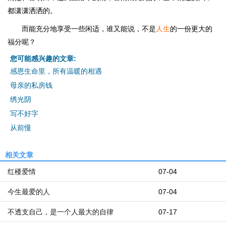
都潇潇洒洒的。
而能充分地享受一些闲适，谁又能说，不是
人生
的一份更大的
福分呢？
您可能感兴趣的文章:
感恩生命里，所有温暖的相遇
母亲的私房钱
绣光阴
写不好字
从前慢
相关文章
红楼爱情
07-04
今生最爱的人
07-04
不透支自己，是一个人最大的自律
07-17