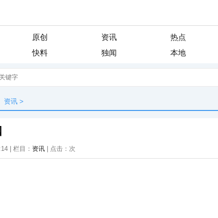
原创
资讯
热点
快料
独闻
本地
资讯
>
国
:14 | 栏目：
资讯
| 点击：
次