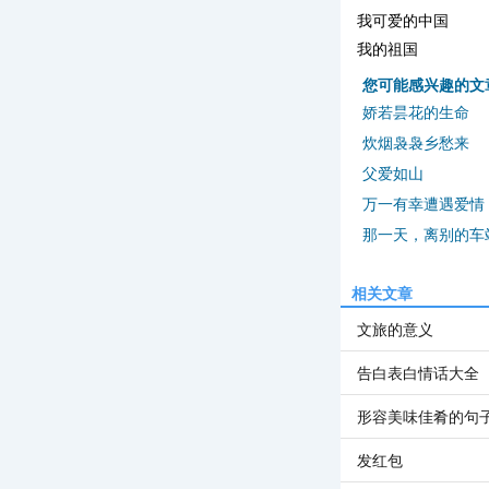
我可爱的中国
我的祖国
您可能感兴趣的文
娇若昙花的生命
炊烟袅袅乡愁来
父爱如山
万一有幸遭遇爱情
那一天，离别的车
相关文章
文旅的意义
告白表白情话大全
形容美味佳肴的句
发红包