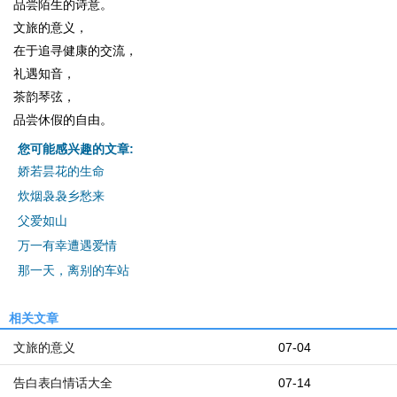
品尝陌生的诗意。
文旅的意义，
在于追寻健康的交流，
礼遇知音，
茶韵琴弦，
品尝休假的自由。
您可能感兴趣的文章:
娇若昙花的生命
炊烟袅袅乡愁来
父爱如山
万一有幸遭遇爱情
那一天，离别的车站
相关文章
文旅的意义
07-04
告白表白情话大全
07-14