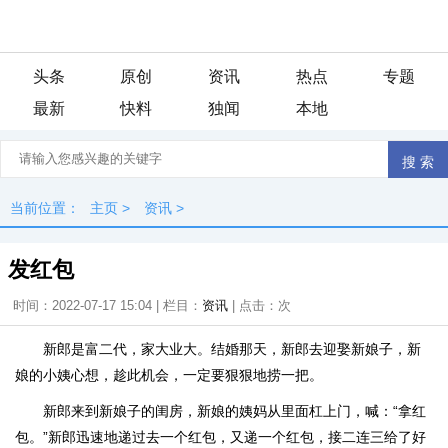
头条
原创
资讯
热点
专题
最新
快料
独闻
本地
当前位置：
主页
>
资讯
>
发红包
时间：2022-07-17 15:04 | 栏目：
资讯
| 点击：
次
新郎是富二代，家大业大。结婚那天，新郎去迎娶新娘子，新
娘的小姨心想，趁此机会，一定要狠狠地捞一把。
新郎来到新娘子的闺房，新娘的姨妈从里面杠上门，喊：“拿红
包。”新郎迅速地递过去一个红包，又递一个红包，接二连三给了好