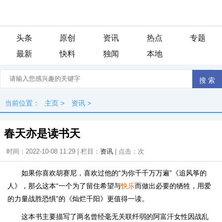
头条
原创
资讯
热点
专题
最新
快料
独闻
本地
当前位置：
主页
>
资讯
>
春天亦是读书天
时间：2022-10-08 11:29 | 栏目：
资讯
| 点击：
次
如果你喜欢胡赛尼，喜欢过他的“为你千千万万遍”《追风筝的
人》，那么这本“一个为了留住希望与
快乐
而做出必要的牺牲，用爱
的力量战胜恐惧”的《灿烂千阳》更值得一读。
这本书主要描写了两名曾经毫无关联纤弱的阿富汗女性因战乱