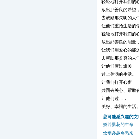
轻轻地打开我们的
放出那善良的希望
去鼓励那失明的人
让他们重拾生活的
轻轻地打开我们的
放出那善良的能量
让我们用爱心的能
去帮助那贫穷的人
让他们度过难关，
过上美满的生活。
让我们打开心窗，
共同去关心、帮助
让他们过上，
美好、幸福的生活
您可能感兴趣的文
娇若昙花的生命
炊烟袅袅乡愁来