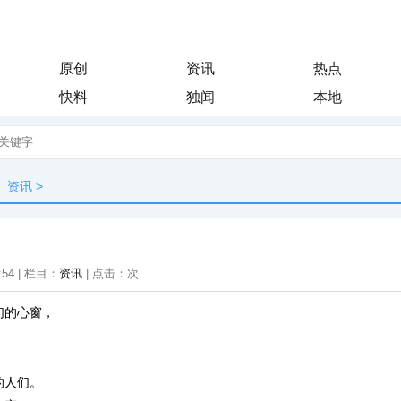
原创
资讯
热点
快料
独闻
本地
资讯
>
:54 | 栏目：
资讯
| 点击：
次
们的心窗，
，
，
的人们。