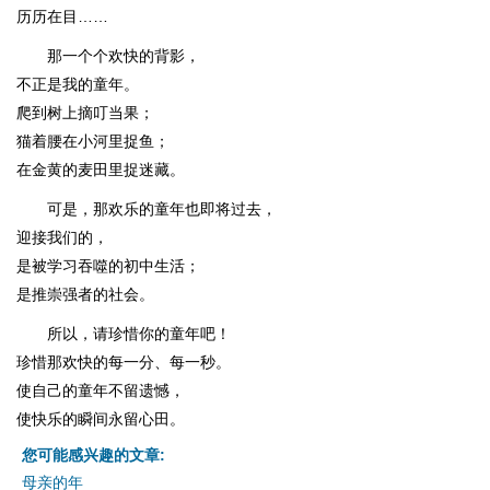
历历在目……
那一个个欢快的背影，
不正是我的童年。
爬到树上摘叮当果；
猫着腰在小河里捉鱼；
在金黄的麦田里捉迷藏。
可是，那欢乐的童年也即将过去，
迎接我们的，
是被学习吞噬的初中生活；
是推崇强者的社会。
所以，请珍惜你的童年吧！
珍惜那欢快的每一分、每一秒。
使自己的童年不留遗憾，
使快乐的瞬间永留心田。
您可能感兴趣的文章:
母亲的年