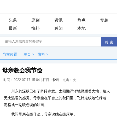
头条
原创
资讯
热点
专题
最新
快料
独闻
本地
当前位置：
主页
>
快料
>
母亲教会我节俭
时间：2022-07-17 15:04 | 栏目：
快料
| 点击：
次
川东的深秋已有了阵阵凉意。太阳懒洋洋地照耀着大地，给人
无比温暖的感觉。母亲坐在阳台上的秋阳里，飞针走线地忙碌着，
定格成一副暖色调的油画。
我问母亲在缝什么，母亲说她在缝床单。