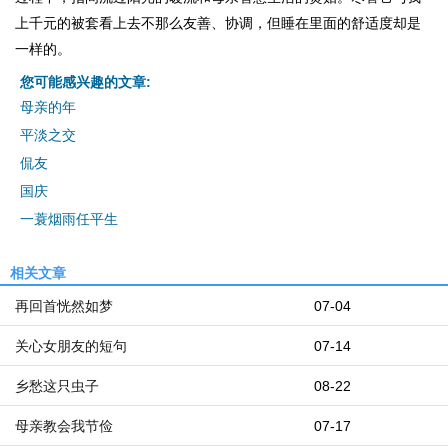
上千元的被套看上去不那么友善、协调，但睡在里面的舒适度却是
一样的。
您可能感兴趣的文章:
母亲的年
平淡之交
侃友
国庆
一蓑烟雨任平生
相关文章
再回首恍然如梦
07-04
关心女朋友的短句
07-14
乡愁这只虫子
08-22
母亲教会我节俭
07-17