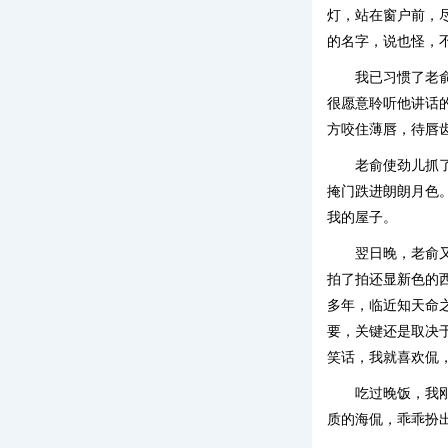
灯，站在窗户前，
的名字，说也怪，
我已习惯了老
很愿意聆听他讲话
方咬住薄唇，待唇
老俞使劲儿抓
掩门跌进朗朗月色
我的屋子。
翌日晚，老俞
拍了拍还显新色的
多年，临近知天命
要，关键还是取决
笑话，我就喜欢侃
吃过晚饭，我
质的海侃，乖乖扮