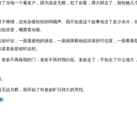
嫁了当地一个暴发户，因为泼皮无赖，犯了命案，蹲大狱去了，留给她几
屋子缭绕，还夹杂着轻轻的呜咽声。我不知道这个故事包含了多少水分，
的侃语里，嘴唇翕动着。
如坐针毡，一面逃避他的谈侃，一面揣测着他侃语里的可信度，一面看着
知道老俞是啥时走的。
，老俞不再敲我的门，老俞不再对我白侃。老俞走了，不知去了什么地方
俞。
着无边月辉，我开始了对老俞旷日持久的寻找。
章: