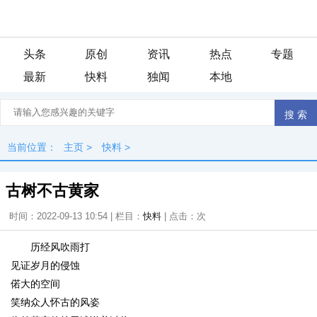
头条
原创
资讯
热点
专题
最新
快料
独闻
本地
当前位置：
主页
>
快料
>
古树不古黄家
时间：2022-09-13 10:54 | 栏目：
快料
| 点击：
次
历经风吹雨打
见证岁月的侵蚀
偌大的空间
笑纳众人怀古的风姿