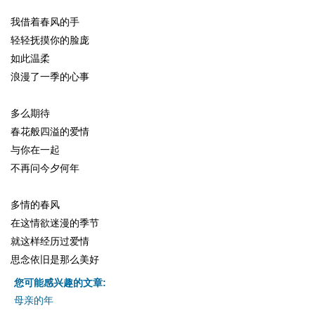
我借着春风的手
轻轻抚摸你的脸庞
如此温柔
浪漫了一季的心事
多么期待
春花般四溢的爱情
与你在一起
不再问今夕何年
多情的春风
在这情欲迷漫的季节
就这样经历过爱情
思念依旧是那么美好
您可能感兴趣的文章:
母亲的年