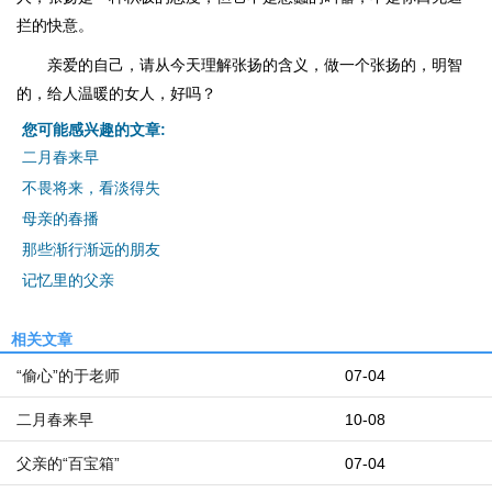
拦的快意。
亲爱的自己，请从今天理解张扬的含义，做一个张扬的，明智
的，给人温暖的女人，好吗？
您可能感兴趣的文章:
二月春来早
不畏将来，看淡得失
母亲的春播
那些渐行渐远的朋友
记忆里的父亲
相关文章
“偷心”的于老师
07-04
二月春来早
10-08
父亲的“百宝箱”
07-04