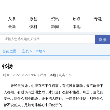
头条
原创
资讯
热点
专题
最新
快料
独闻
本地
当前位置：
主页
>
本地
>
张扬
时间：2022-08-22 09:45 | 栏目：
本地
| 点击：
次
曾经很张扬，心里存不下任何事，有点风吹草动，恨不能天下
人都知。有过伤有过泪之后，才知道什么都不能说。可是，迷茫的
要死，这什么都不能说，还不把人憋死。一度曾经怀疑，那些什么
都不说的人，是如何排解心中的秘密的。