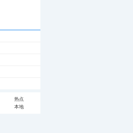
热点
本地