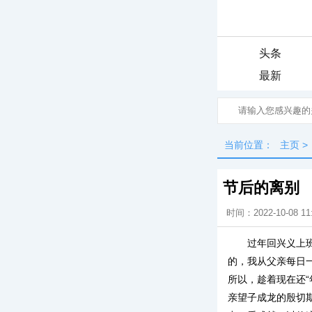
头条
最新
当前位置：
主页
>
节后的离别
时间：2022-10-08 11
过年回兴义上
的，我从父亲每日
所以，趁着现在还
亲望子成龙的殷切