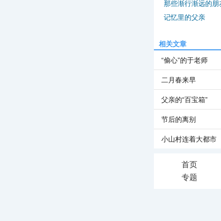
那些渐行渐远的朋
记忆里的父亲
相关文章
“偷心”的于老师
二月春来早
父亲的“百宝箱”
节后的离别
小山村连着大都市
首页
专题