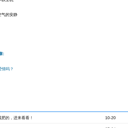
空气的安静
章:
爱情吗？
减肥的，进来看看！
10-20