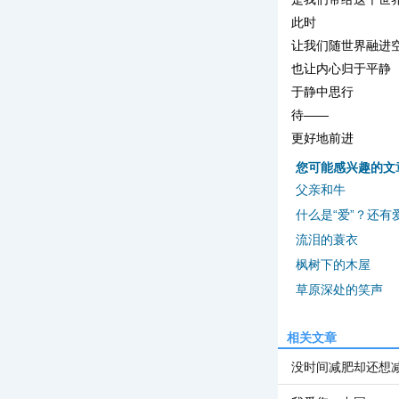
此时
让我们随世界融进
也让内心归于平静
于静中思行
待——
更好地前进
您可能感兴趣的文
父亲和牛
什么是“爱”？还有
流泪的蓑衣
枫树下的木屋
草原深处的笑声
相关文章
没时间减肥却还想