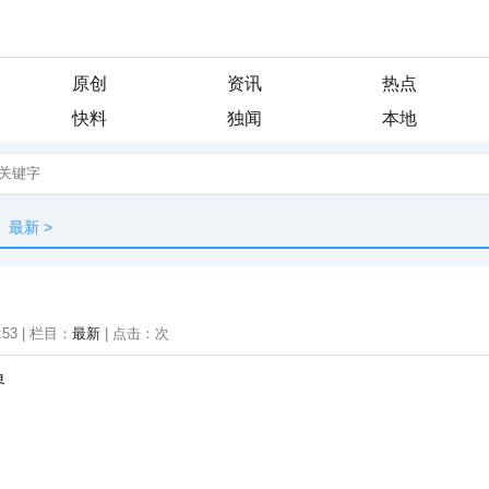
原创
资讯
热点
快料
独闻
本地
最新
>
:53 | 栏目：
最新
| 点击：
次
界