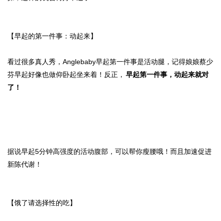
【早起的第一件事：动起来】
看过很多真人秀，Anglebaby早起第一件事是活动腿，记得娘娘蔡少
芬早起好像也做仰卧起坐来着！反正，
早起第一件事，动起来就对
了！
据说早起5分钟高强度的活动腹部，可以帮你瘦腰哦！而且加速促进
新陈代谢！
【饿了请选择性的吃】