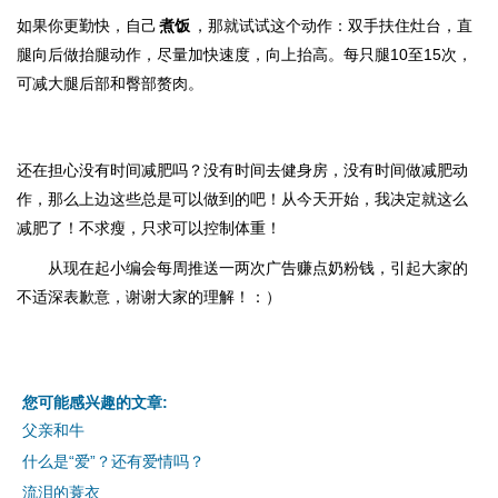
如果你更勤快，自己
煮饭
，那就试试这个动作：双手扶住灶台，直
腿向后做抬腿动作，尽量加快速度，向上抬高。每只腿10至15次，
可减大腿后部和臀部赘肉。
还在担心没有时间减肥吗？没有时间去健身房，没有时间做减肥动
作，那么上边这些总是可以做到的吧！从今天开始，我决定就这么
减肥了！不求瘦，只求可以控制体重！
从现在起小编会每周推送一两次广告赚点奶粉钱，引起大家的
不适深表歉意，谢谢大家的理解！：）
您可能感兴趣的文章:
父亲和牛
什么是“爱”？还有爱情吗？
流泪的蓑衣