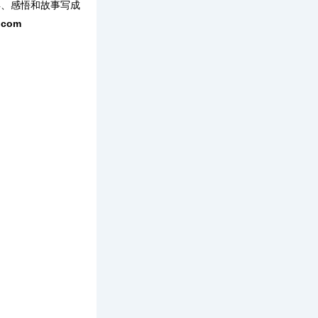
得、感悟和故事写成
com