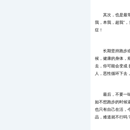
其次，也是最
我，本我，超我”，
症！
长期坚持跑步
候，健康的身体，
去，你可能会变成
人，恶性循环下去
最后，不要一
如不想跑步的时候
也只有自己在活，
品，难道就不行吗