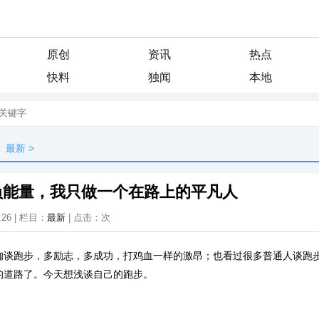
原创
资讯
热点
快料
独闻
本地
最新
>
负能量，我只做一个在路上的平凡人
:26 | 栏目：
最新
| 点击：
次
咖谈跑步，多励志，多成功，打鸡血一样的激昂；也看过很多普通人谈跑
的道路了。今天想浅谈自己的跑步。