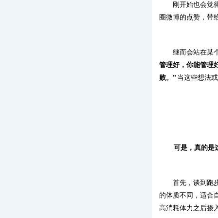
刚开始也会觉
圈微博的点赞，带
继而会站在某
管理好，你能管理
败。”
当这些想法或
可是，真的是
首先，谈到跑步
的体质不同，适合
高消耗体力之后摄