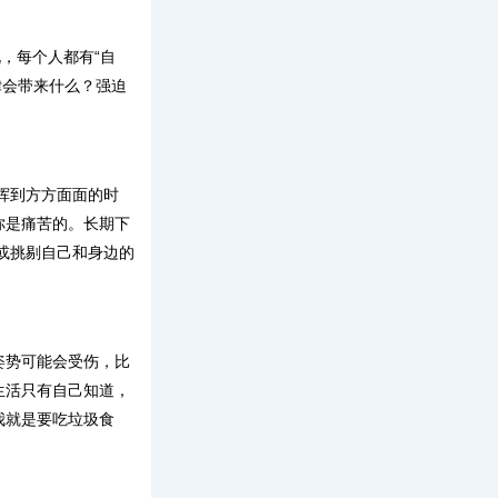
，每个人都有“自
律会带来什么？强迫
挥到方方面面的时
你是痛苦的。长期下
或挑剔自己和身边的
姿势可能会受伤，比
生活只有自己知道，
我就是要吃垃圾食