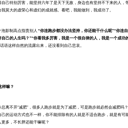
得自己特别厉害，能坚持六年了是天下无敌，身边也有坚持不下来的人，
给我莫大的虚荣心和虚幻的成就感。看吧，我能做到，我成功了。
个泡影制高点指责别人
“你连跑步都没办法坚持，你还能干什么呢”“你连
好自己的人生吗？”“你看我多厉害，我是一个很自律的人，我是一个成功
话语这样自然的流露出来，还没看到自己悲哀。
这样嘛？
总离不开“
减肥
”，很多人跑步就是为了减肥，可是跑步就必然会减肥吗
自己的运动方式也不一样，你不能排除有的人就是不适合跑步，就是有可
入更多，不长胖还能干嘛呢？