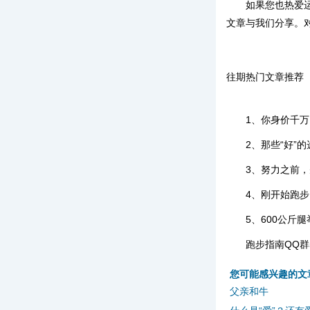
如果您也热爱
文章与我们分享。
往期热门文章推荐
1、你身价千万
2、那些“好”
3、努力之前
4、刚开始跑
5、600公斤
跑步指南QQ群53
您可能感兴趣的文
父亲和牛