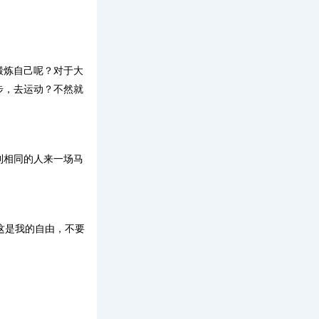
锻炼自己呢？对于大
步，去运动？不然就
到相同的人来一场马
这是我的自由，不要
。