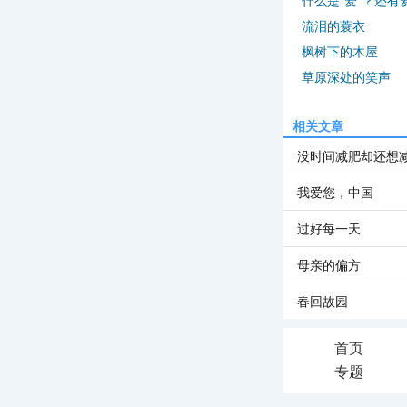
什么是“爱”？还有
流泪的蓑衣
枫树下的木屋
草原深处的笑声
相关文章
没时间减肥却还想
我爱您，中国
过好每一天
母亲的偏方
春回故园
首页
专题