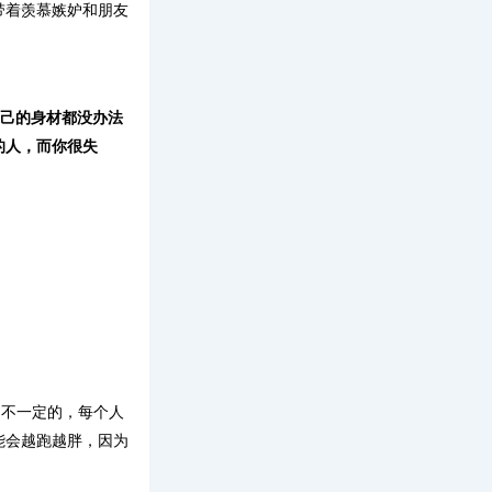
带着羡慕嫉妒和朋友
自己的身材都没办法
的人，而你很失
？不一定的，每个人
能会越跑越胖，因为