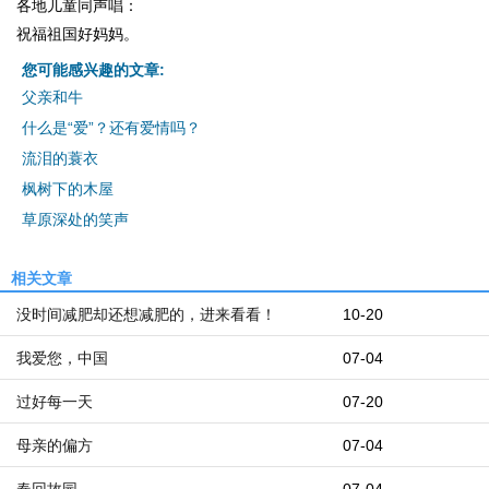
各地儿童同声唱：
祝福祖国好妈妈。
您可能感兴趣的文章:
父亲和牛
什么是“爱”？还有爱情吗？
流泪的蓑衣
枫树下的木屋
草原深处的笑声
相关文章
没时间减肥却还想减肥的，进来看看！
10-20
我爱您，中国
07-04
过好每一天
07-20
母亲的偏方
07-04