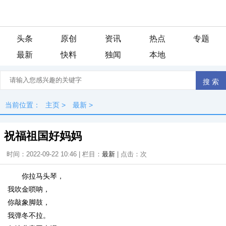
头条
原创
资讯
热点
专题
最新
快料
独闻
本地
当前位置：
主页
>
最新
>
祝福祖国好妈妈
时间：2022-09-22 10:46 | 栏目：
最新
| 点击：
次
你拉马头琴，
我吹金唢呐，
你敲象脚鼓，
我弹冬不拉。