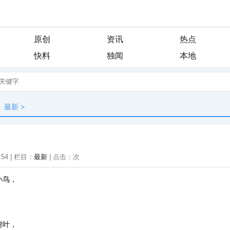
原创
资讯
热点
快料
独闻
本地
最新
>
:54 | 栏目：
最新
| 点击：
次
小鸟，
树叶，