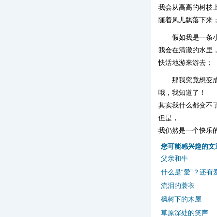
我会从高高的树枝
随着风儿飘落下来
假如我是一条
我会在清澈的水里
快活地游来游去；
那我究竟想变
哦，我知道了！
其实我什么都变不
但是，
我仍然是一个快乐
您可能感兴趣的文
父亲和牛
什么是“爱”？还有
流泪的蓑衣
枫树下的木屋
草原深处的笑声