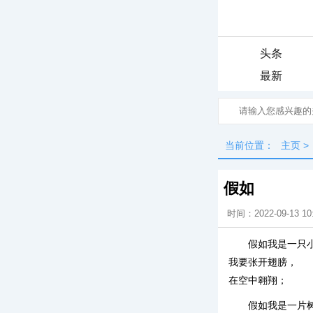
头条
最新
当前位置：
主页
>
假如
时间：2022-09-13 10
假如我是一只
我要张开翅膀，
在空中翱翔；
假如我是一片