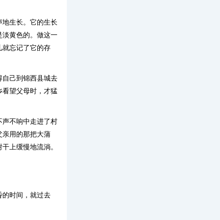
声地生长。它的生长
是淡黄色的。做这一
儿就忘记了它的存
得自己到锦西县城去
乡看望父母时，才猛
不声不响中走进了村
父亲用的那把大蒲
树干上缓慢地流淌。
昏的时间，就过去