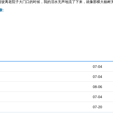
慢驶离老院子大门口的时候，我的泪水无声地流了下来，就像那棵大杨树
章:
07-04
07-04
08-06
07-04
07-20