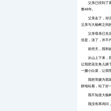
父亲已经到了
整48年。
父亲走了，却
父亲与大杨树之间
父亲母亲已先
但是，淡了，并不
前些天，我和
从山上下来，
让我把花生角儿摘
一捆小白菜，让我
我把哥嫂为我
静地站着，站了好
我不知道大杨
我没有再询问