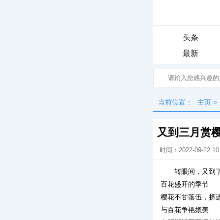
头条
最新
当前位置：
主页
>
又到三月赏
时间：2022-09-22 10
转眼间，又到
百花盛开的季节
樱花不甘落伍，挤
与百花争艳媲美