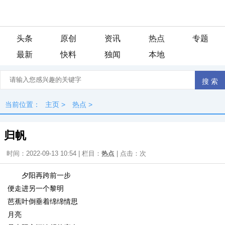
头条
原创
资讯
热点
专题
最新
快料
独闻
本地
当前位置：
主页
>
热点
>
归帆
时间：2022-09-13 10:54 | 栏目：
热点
| 点击：
次
夕阳再跨前一步
便走进另一个黎明
芭蕉叶倒垂着绵绵情思
月亮