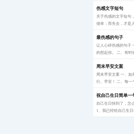
伤感文字短句
关于伤感的文字短句，
侥幸；而失去，才是人
最伤感的句子
让人心碎伤感的句子
的想起你。 二、有时
周末早安文案
周末早安文案 一、
行。早安！ 二、每一
祝自己生日简单一
自己生日快到了，怎
1、我已经给自己生日