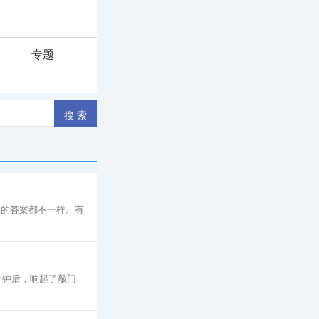
专题
人的答案都不一样。有
分钟后，响起了敲门