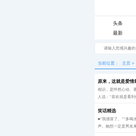
头条
最新
当前位置：
主页
>
原来，这就是爱情
相识，是怦然心动、
人说：“喜欢就是看到
笑话精选
■“我感冒了。”“多
声。她想一定是男友来