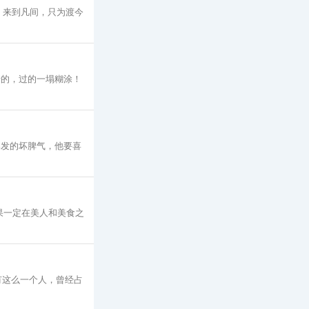
，来到凡间，只为渡今
情的，过的一塌糊涂！
爆发的坏脾气，他要喜
果一定在美人和美食之
有这么一个人，曾经占