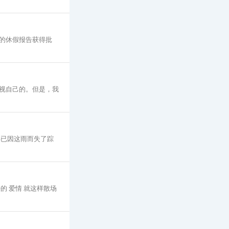
的休假报告获得批
视自己的。但是，我
早已因这雨而失了踪
 爱情 就这样散场