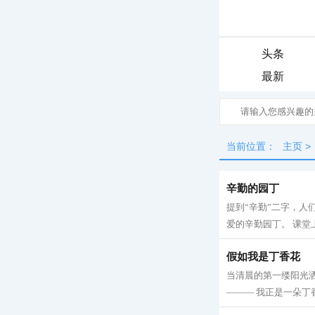
头条
最新
当前位置：
主页
>
辛勤的园丁
提到“辛勤”二字，
爱的辛勤园丁。 课堂
假如我是丁香花
当清晨的第一缕阳光
——— 我正是一朵丁香