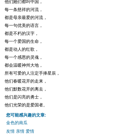
他们她们都叫中国，
每一条慈祥的河流，
都是母亲最爱的河流，
每一句优美的语言，
都是不朽的汉字，
每一个爱国的生命，
都是动人的红歌，
每一个感恩的灵魂，
都会温暖神州大地，
所有可爱的人注定手捧星辰，
他们春暖花开的走来，
他们默数花开的离去，
他们是闪亮的勇士，
他们光荣的是爱国者。
您可能感兴趣的文章:
金色的南瓜
友情 亲情 爱情