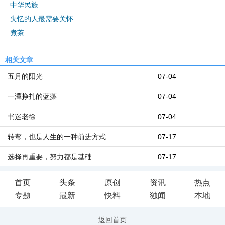
中华民族
失忆的人最需要关怀
煮茶
相关文章
五月的阳光
07-04
一潭挣扎的蓝藻
07-04
书迷老徐
07-04
转弯，也是人生的一种前进方式
07-17
选择再重要，努力都是基础
07-17
首页
头条
原创
资讯
热点
专题
最新
快料
独闻
本地
返回首页