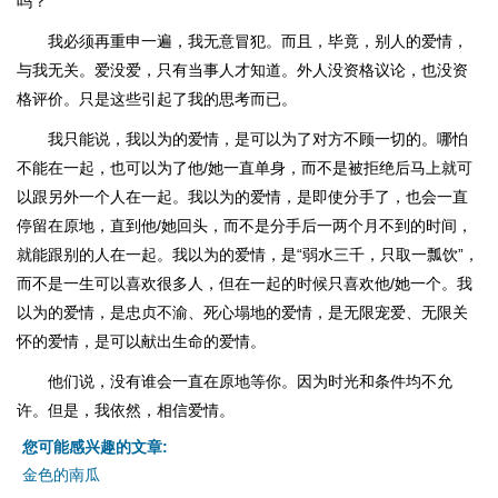
吗？
我必须再重申一遍，我无意冒犯。而且，毕竟，别人的爱情，
与我无关。爱没爱，只有当事人才知道。外人没资格议论，也没资
格评价。只是这些引起了我的思考而已。
我只能说，我以为的爱情，是可以为了对方不顾一切的。哪怕
不能在一起，也可以为了他/她一直单身，而不是被拒绝后马上就可
以跟另外一个人在一起。我以为的爱情，是即使分手了，也会一直
停留在原地，直到他/她回头，而不是分手后一两个月不到的时间，
就能跟别的人在一起。我以为的爱情，是“弱水三千，只取一瓢饮”，
而不是一生可以喜欢很多人，但在一起的时候只喜欢他/她一个。我
以为的爱情，是忠贞不渝、死心塌地的爱情，是无限宠爱、无限关
怀的爱情，是可以献出生命的爱情。
他们说，没有谁会一直在原地等你。因为时光和条件均不允
许。但是，我依然，相信爱情。
您可能感兴趣的文章:
金色的南瓜