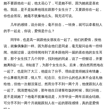
她不要跟他在一起，他太花心了，可是她不听。因为她就是喜欢
他。我说，是不是如果他现在跟那个女生分了，又要跟你在一起，
你也会答应。她毫不犹豫地点头。我无话可说。
几年的感情，说分就分，毫不挂念，一转身，就可以牵着别人
的手一起走，你说，爱情是什么？
同学B，也是高一就跟他女朋友在一起了。他们的爱情，按他
说，就像偶像剧一样。因为那会他们是同桌，毫无疑问会有一些绯
闻。他留过级，这些绯闻传到了原本跟他同一届的喜欢他的女生耳
里，那个女生找了几个同学，找到他的同桌，说了一些狠话，并要
她离B远一点。B知道了，为那个女生出头。后来，便自然而然地在
一起了。也是到了大三，他提出了分手。理由是觉得她没有情趣，
什么事都无所谓，情人节、纪念日、生日什么的也从来不会送礼物
给他，但他一次都没落过。然而分手不到一两个月，他便跟别人在
一起了。我清楚地记得，那年他生日请客吃饭的时候，我们问他，
是不是就她了？他毫不犹豫地说是，大学毕业一两年后就会结婚。
可分手不到一两个月就能跟别人在一起的那段感情，真的是爱情