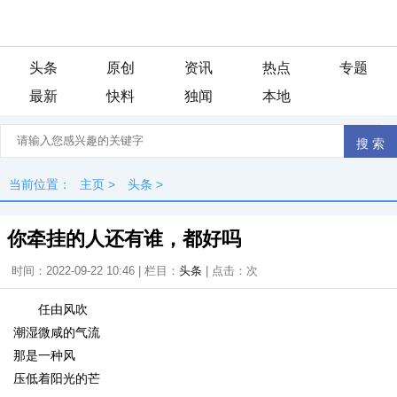
头条
原创
资讯
热点
专题
最新
快料
独闻
本地
当前位置：
主页
>
头条
>
你牵挂的人还有谁，都好吗
时间：2022-09-22 10:46 | 栏目：
头条
| 点击：
次
任由风吹
潮湿微咸的气流
那是一种风
压低着阳光的芒