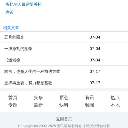
失忆的人最需要关怀
煮茶
相关文章
五月的阳光
07-04
一潭挣扎的蓝藻
07-04
书迷老徐
07-04
转弯，也是人生的一种前进方式
07-17
选择再重要，努力都是基础
07-17
首页
头条
原创
资讯
热点
专题
最新
快料
独闻
本地
返回首页
Copyright (c) 2002-2025 资讯网 版权所有 未经授权请勿转载