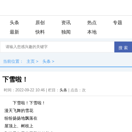
头条
原创
资讯
热点
专题
最新
快料
独闻
本地
当前位置：
主页
>
头条
>
下雪啦！
时间：2022-09-22 10:46 | 栏目：
头条
| 点击：
次
下雪啦！下雪啦！
漫天飞舞的雪花
纷纷扬扬地飘落在
屋顶上、树枝上