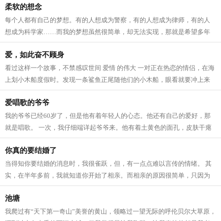
柔软的想念
每个人都有自己的梦想。有的人想成为警察，有的人想成为律师，有的人
想成为科学家……而我的梦想虽然很简单，却无法实现，那就是希望多年
前那个健康的哥哥依旧在我身边。 20...
爱，如此奋不顾身
看过这样一个故事，不禁感叹世间 爱情 的伟大 一对正在热恋的情侣，在海
上划小木船度假时。发现一条鲨鱼正尾随他们的小木船，眼看就要冲上来
了。 男孩却拿起刀子指着女孩让她跳...
爱唱歌的爷爷
我的爷爷已经60岁了，但是他有着年轻人的心态。他还有自己的爱好，那
就是唱歌。 一次，我仔细端详起爷爷来。他有着土黄色的面孔，皮肤干瘪
而多皱，眉毛比一般人的长很多，奶奶...
你真的要结婚了
当得知你要结婚的消息时，我很雀跃，但，有一点点难以言传的情绪。 其
实，在半年多前，我就知道你开始了相亲。而相亲的原因很简单，只因为
你父亲的身体越来越差。他希望在他有...
池塘
我爬过有“天下第一奇山”美誉的黄山，领略过一望无际的呼伦贝尔大草原，