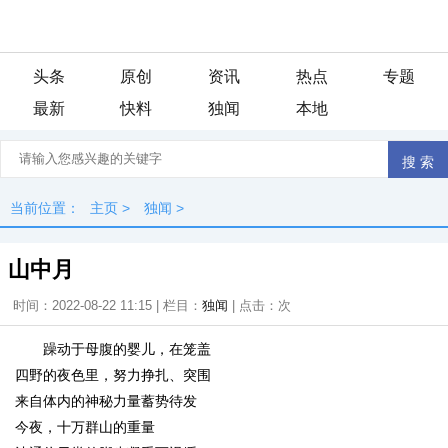
头条
原创
资讯
热点
专题
最新
快料
独闻
本地
当前位置：
主页
>
独闻
>
山中月
时间：2022-08-22 11:15 | 栏目：
独闻
| 点击：
次
躁动于母腹的婴儿，在笼盖
四野的夜色里，努力挣扎、突围
来自体内的神秘力量蓄势待发
今夜，十万群山的重量