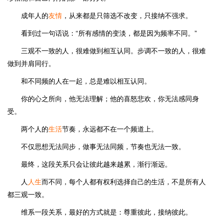
成年人的
友情
，从来都是只筛选不改变，只接纳不强求。
看到过一句话说：“所有感情的变淡，都是因为频率不同。”
三观不一致的人，很难做到相互认同。步调不一致的人，很难
做到并肩同行。
和不同频的人在一起，总是难以相互认同。
你的心之所向，他无法理解；他的喜怒悲欢，你无法感同身
受。
两个人的
生活
节奏，永远都不在一个频道上。
不仅思想无法同步，做事无法同频，节奏也无法一致。
最终，这段关系只会让彼此越来越累，渐行渐远。
人
人生
而不同，每个人都有权利选择自己的生活，不是所有人
都三观一致。
维系一段关系，最好的方式就是：尊重彼此，接纳彼此。