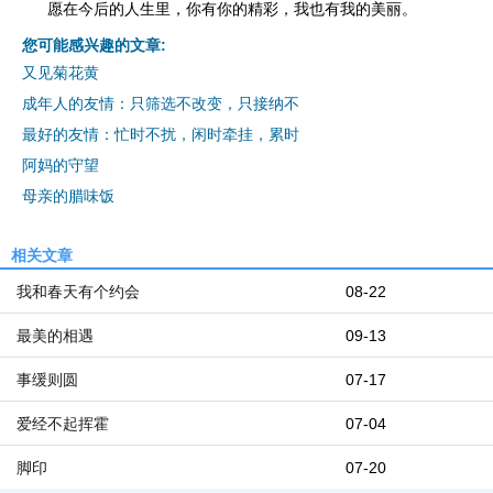
愿在今后的人生里，你有你的精彩，我也有我的美丽。
您可能感兴趣的文章:
又见菊花黄
成年人的友情：只筛选不改变，只接纳不
最好的友情：忙时不扰，闲时牵挂，累时
阿妈的守望
母亲的腊味饭
相关文章
我和春天有个约会
08-22
最美的相遇
09-13
事缓则圆
07-17
爱经不起挥霍
07-04
脚印
07-20