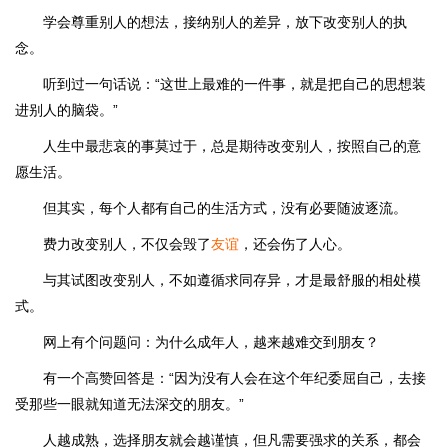
学会尊重别人的想法，接纳别人的差异，放下改变别人的执
念。
听到过一句话说：“这世上最难的一件事，就是把自己的思想装
进别人的脑袋。”
人生中最悲哀的事莫过于，总是期待改变别人，按照自己的意
愿生活。
但其实，每个人都有自己的生活方式，没有必要随波逐流。
费力改变别人，不仅会毁了
友谊
，还会伤了人心。
与其试图改变别人，不如遵循求同存异，才是最舒服的相处模
式。
网上有个问题问：为什么成年人，越来越难交到朋友？
有一个高赞回答是：“因为没有人会在这个年纪委屈自己，去接
受那些一眼就知道无法深交的朋友。”
人越成熟，选择朋友就会越谨慎，但凡需要强求的关系，都会