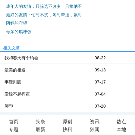
成年人的友情：只筛选不改变，只接纳不
最好的友情：忙时不扰，闲时牵挂，累时
阿妈的守望
母亲的腊味饭
相关文章
我和春天有个约会
08-22
最美的相遇
09-13
事缓则圆
07-17
爱经不起挥霍
07-04
脚印
07-20
首页
头条
原创
资讯
热点
专题
最新
快料
独闻
本地