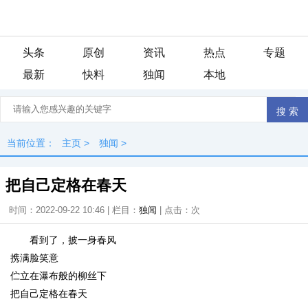
头条
原创
资讯
热点
专题
最新
快料
独闻
本地
当前位置：
主页
>
独闻
>
把自己定格在春天
时间：2022-09-22 10:46 | 栏目：
独闻
| 点击：
次
看到了，披一身春风
携满脸笑意
伫立在瀑布般的柳丝下
把自己定格在春天