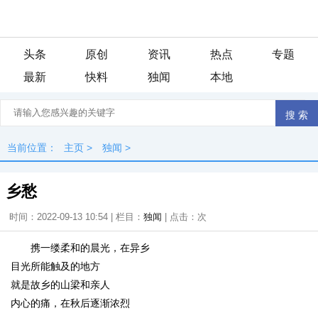
头条
原创
资讯
热点
专题
最新
快料
独闻
本地
当前位置：
主页
>
独闻
>
乡愁
时间：2022-09-13 10:54 | 栏目：
独闻
| 点击：
次
携一缕柔和的晨光，在异乡
目光所能触及的地方
就是故乡的山梁和亲人
内心的痛，在秋后逐渐浓烈