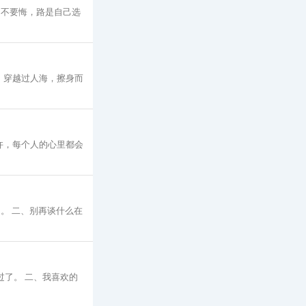
；不要悔，路是自己选
、穿越过人海，擦身而
许，每个人的心里都会
。 二、别再谈什么在
过了。 二、我喜欢的