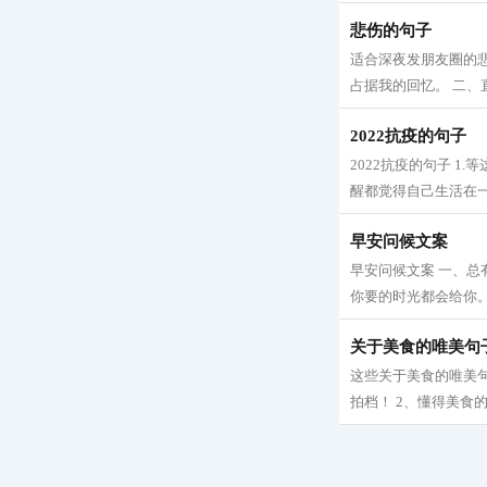
悲伤的句子
适合深夜发朋友圈的
占据我的回忆。 二、
2022抗疫的句子
2022抗疫的句子 
醒都觉得自己生活在一场
早安问候文案
早安问候文案 一、
你要的时光都会给你。
关于美食的唯美句
这些关于美食的唯美
拍档！ 2、懂得美食