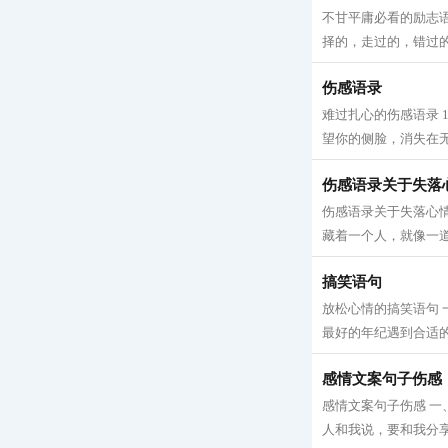
不甘平庸必看的励志
择的，走过的，错过的
伤感语录
难过扎心的伤感语录 
望你的侧脸，消失在无
伤感语录关于失落
伤感语录关于失落心情
藏着一个人，就像一道
搞笑语句
放松心情的搞笑语句
最好的年纪遇到合适的
感情文案句子伤感
感情文案句子伤感 一
人和我说，要和我分享