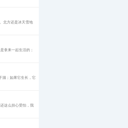
。北方还是冰天雪地
，是拿来一起生活的；
干涸；如果它生长，它
你还这么担心受怕，我