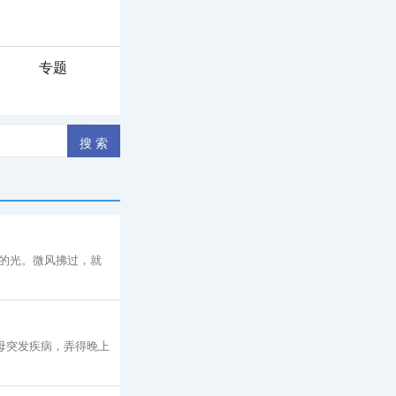
专题
的光。微风拂过，就
母突发疾病，弄得晚上