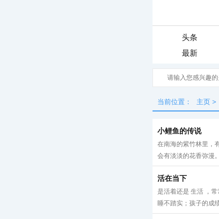
头条
最新
当前位置：
主页
>
小鲤鱼的传说
在南海的紫竹林里，
会有淡淡的花香弥漫。
活在当下
是活着还是 生活 ，
睡不踏实；孩子的成绩