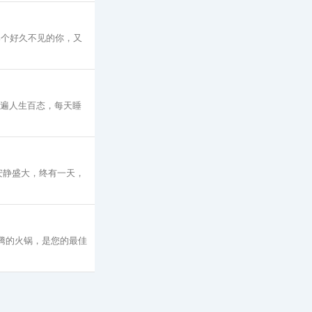
那个好久不见的你，又
看遍人生百态，每天睡
安静盛大，终有一天，
腾的火锅，是您的最佳