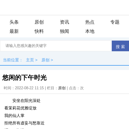
头条
原创
资讯
热点
专题
最新
快料
独闻
本地
当前位置：
主页
>
原创
>
悠闲的下午时光
时间：2022-08-22 11:15 | 栏目：
原创
| 点击：
次
安坐在阳光深处
看茉莉花优雅绽放
我的仙人掌
拒绝所有虚妄与愁靠近