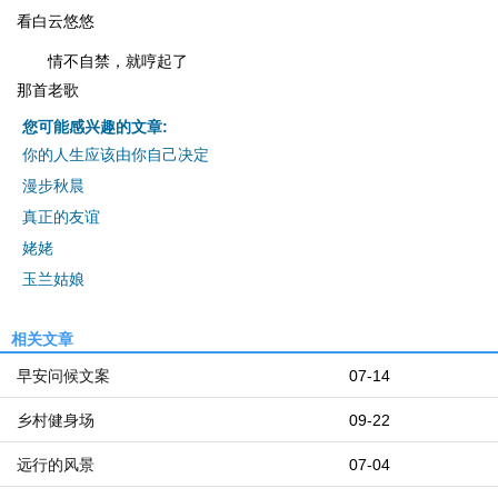
看白云悠悠
情不自禁，就哼起了
那首老歌
您可能感兴趣的文章:
你的人生应该由你自己决定
漫步秋晨
真正的友谊
姥姥
玉兰姑娘
相关文章
早安问候文案
07-14
乡村健身场
09-22
远行的风景
07-04