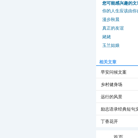
您可能感兴趣的文
你的人生应该由你
漫步秋晨
真正的友谊
姥姥
玉兰姑娘
相关文章
早安问候文案
乡村健身场
远行的风景
励志语录经典短句
丁香花开
首页