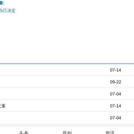
章:
自己决定
07-14
09-22
07-04
文案
07-14
07-04
头条
原创
资讯