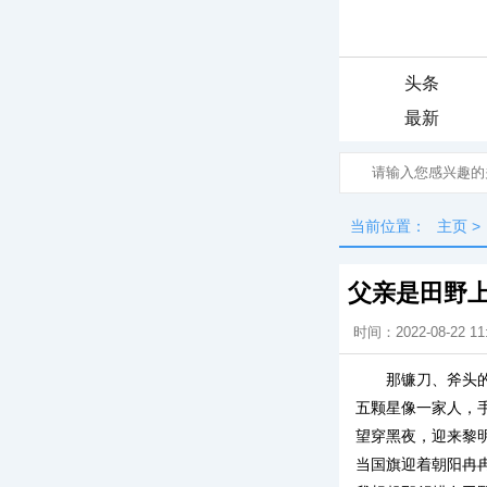
头条
最新
当前位置：
主页
>
父亲是田野
时间：2022-08-22 11
那镰刀、斧头
五颗星像一家人，
望穿黑夜，迎来黎
当国旗迎着朝阳冉