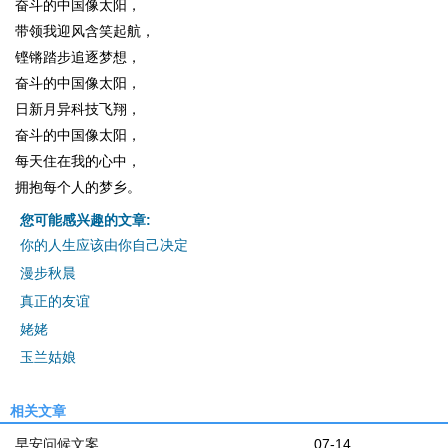
奋斗的中国像太阳，
带领我迎风含笑起航，
铿锵踏步追逐梦想，
奋斗的中国像太阳，
日新月异科技飞翔，
奋斗的中国像太阳，
每天住在我的心中，
拥抱每个人的梦乡。
您可能感兴趣的文章:
你的人生应该由你自己决定
漫步秋晨
真正的友谊
姥姥
玉兰姑娘
相关文章
早安问候文案
07-14