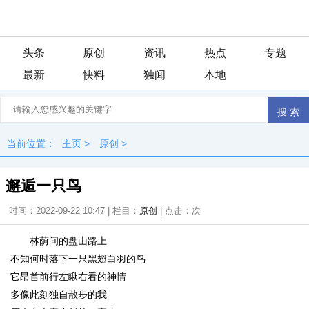
头条
原创
资讯
热点
专题
最新
快料
独闻
本地
当前位置：
主页
>
原创
>
邂逅一只鸟
时间：2022-09-22 10:47 | 栏目：
原创
| 点击：
次
林荫间的盘山路上
不知何时落下一只黑翅白羽的鸟
它昂首前行左瞅右看的神情
多像此刻独自散步的我