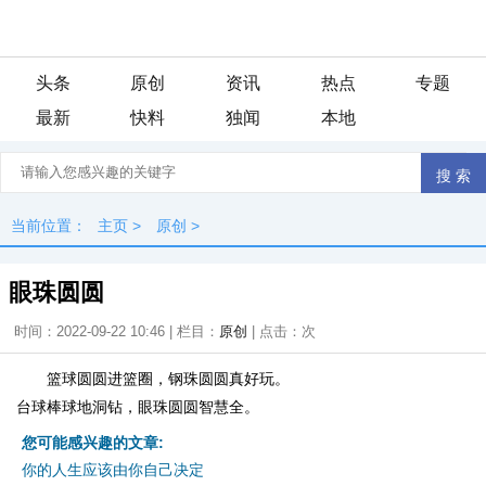
头条
原创
资讯
热点
专题
最新
快料
独闻
本地
当前位置：
主页
>
原创
>
眼珠圆圆
时间：2022-09-22 10:46 | 栏目：
原创
| 点击：
次
篮球圆圆进篮圈，钢珠圆圆真好玩。
台球棒球地洞钻，眼珠圆圆智慧全。
您可能感兴趣的文章:
你的人生应该由你自己决定