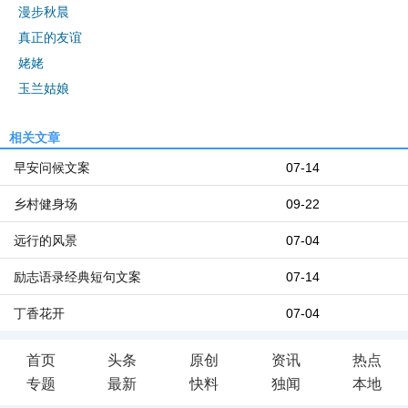
漫步秋晨
真正的友谊
姥姥
玉兰姑娘
相关文章
早安问候文案
07-14
乡村健身场
09-22
远行的风景
07-04
励志语录经典短句文案
07-14
丁香花开
07-04
首页
头条
原创
资讯
热点
专题
最新
快料
独闻
本地